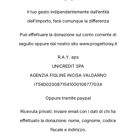
Il tuo gesto indipendentemente dall’entità
dell’importo, farà comunque la differenza
Può effettuare la donazione sul conto corrente di
seguito oppure dal nostro sito www.progettoray.it
R.A.Y. aps
UNICREDIT SPA
AGENZIA FIGLINE INCISA VALDARNO
IT54D0200871541000106777034
Oppure tramite paypal
Ricevuta privati: inviare email con i dati di chi ha
effettuato la donazione: nome, cognome, codice
fiscale e indirizzo.