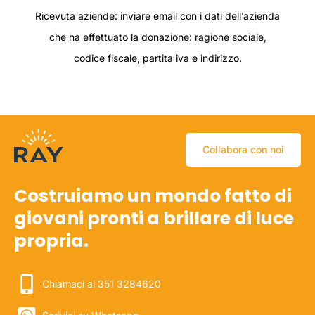
Ricevuta aziende: inviare email con i dati dell’azienda
che ha effettuato la donazione: ragione sociale,
codice fiscale, partita iva e indirizzo.
Collabora con noi
Costruiamo un mondo fatto di
giovani pronti a brillare di luce
propria.
Chiamaci al 351 3284620